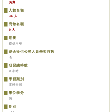
免費
人數名額
36 人
尚餘名額
0 人
用餐
提供用餐
是否提供公務人員學習時數
否
研習總時數
0 小時
學習類別
實體學習
學位學分
無
期別