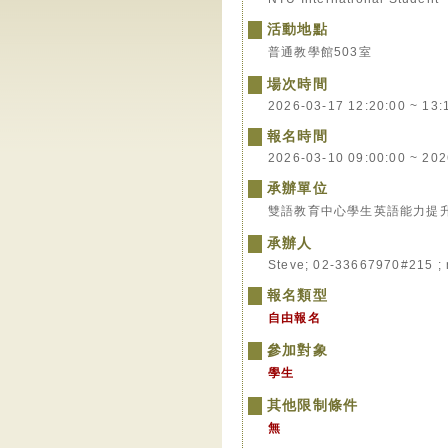
活動地點
普通教學館503室
場次時間
2026-03-17 12:20:00 ~ 13:
報名時間
2026-03-10 09:00:00 ~ 202
承辦單位
雙語教育中心學生英語能力提
承辦人
Steve; 02-33667970#215 ; 
報名類型
自由報名
參加對象
學生
其他限制條件
無