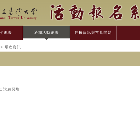
次總表
過期活動總表
停權資訊與常見問題
> 場次資訊
英語口說練習坊