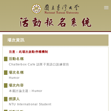
場次資訊
注意：此場次啟動停權機制
活動名稱
Chatterbox Cafe 話匣子英語口說練習坊
場次名稱
Humor
場次內容
本週討論主題：Humor
授課人
NTU International Student