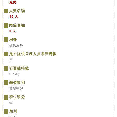
免費
人數名額
39 人
尚餘名額
0 人
用餐
提供用餐
是否提供公務人員學習時數
否
研習總時數
0 小時
學習類別
實體學習
學位學分
無
期別