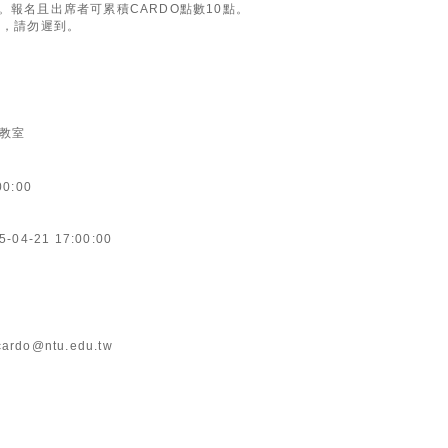
。報名且出席者可累積CARDO點數10點。
場，請勿遲到。
1教室
00:00
5-04-21 17:00:00
cardo@ntu.edu.tw