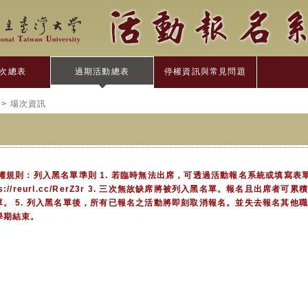
次總表
過期活動總表
停權資訊與常見問題
> 場次資訊
權規則：列入黑名單準則 1. 若臨時無法出席，可透過活動報名系統或填寫表
ps://reurl.cc/RerZ3r 3. 三次無故缺席將被列入黑名單。報名且出席者可累
。 5. 列入黑名單後，所有已報名之活動將即刻取消報名。並失去報名其他職涯
學期結束。