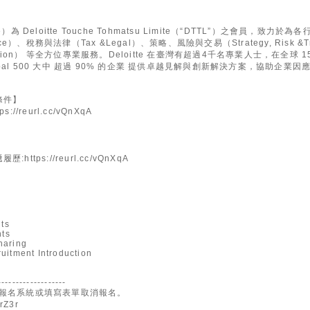
che）為 Deloitte Touche Tohmatsu Limite（“DTTL”）之會員，
ce）、稅務與法律（Tax &Legal）、策略、風險與交易（Strategy, Risk &T
formation） 等全方位專業服務。Deloitte 在臺灣有超過4千名專業人士，在全球 1
Global 500 大中 超過 90% 的企業 提供卓越見解與創新解決方案，協助企
條件】
/reurl.cc/vQnXqA
tps://reurl.cc/vQnXqA
hts
hts
haring
uitment Introduction
-------------------
動報名系統或填寫表單取消報名。
rZ3r