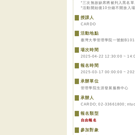
*三次無故缺席將被列入黑名單
*活動開始後10分鐘不開放入
授課人
CARDO
活動地點
臺灣大學管理學院一號館B10
場次時間
2025-04-22 12:30:00 ~ 14:
報名時間
2025-03-17 00:00:00 ~ 202
承辦單位
管理學院生涯發展服務中心
承辦人
CARDO; 02-33661800; ntu
報名類型
自由報名
參加對象