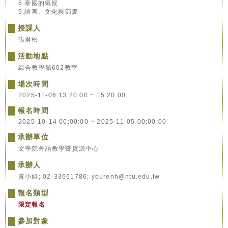
8.泰國的氣候
9.語言、文化與節慶
授課人
張君松
活動地點
綜合教學館602教室
場次時間
2025-11-06 13:20:00 ~ 15:20:00
報名時間
2025-10-14 00:00:00 ~ 2025-11-05 00:00:00
承辦單位
文學院外語教學暨資源中心
承辦人
黃小姐; 02-33661786; yourenh@ntu.edu.tw
報名類型
限定報名
參加對象