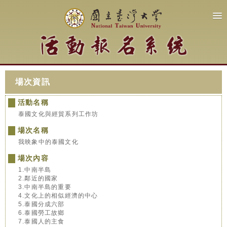
場次資訊
活動名稱
泰國文化與經貿系列工作坊
場次名稱
我映象中的泰國文化
場次內容
1.中南半島
2.鄰近的國家
3.中南半島的重要
4.文化上的相似經濟的中心
5.泰國分成六部
6.泰國勞工故鄉
7.泰國人的主食