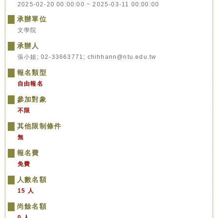
2025-02-20 00:00:00 ~ 2025-03-11 00:00:00
承辦單位
文學院
承辦人
張小姐; 02-33663771; chihhann@ntu.edu.tw
報名類型
自由報名
參加對象
不限
其他限制條件
無
報名費
免費
人數名額
15 人
尚餘名額
0 人