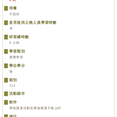
用餐
不提供
是否提供公務人員學習時數
否
研習總時數
0 小時
學習類別
實體學習
學位學分
無
期別
114
活動縣市
附件
學術講座活動宣傳海報電子檔.pdf
備註