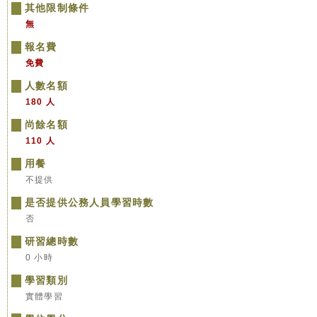
其他限制條件
無
報名費
免費
人數名額
180 人
尚餘名額
110 人
用餐
不提供
是否提供公務人員學習時數
否
研習總時數
0 小時
學習類別
實體學習