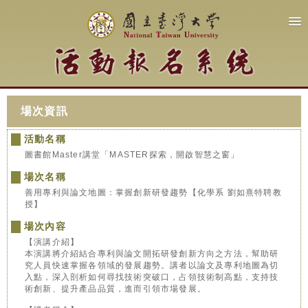
場次資訊
活動名稱
圖書館Master講堂「MASTER探索，開啟智慧之窗」
場次名稱
善用專利與論文地圖：掌握創新研發趨勢【化學系 劉如熹特聘教
授】
場次內容
【演講介紹】
本演講將介紹結合專利與論文開拓研發創新方向之方法，幫助研
究人員快速掌握各領域的發展趨勢。講者以論文及專利地圖為切
入點，深入剖析如何尋找技術突破口，占領技術制高點，支持技
術創新、提升產品品質，進而引領市場發展。