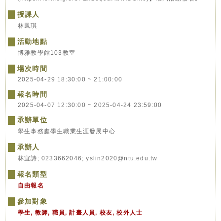
授課人
林鳳琪
活動地點
博雅教學館103教室
場次時間
2025-04-29 18:30:00 ~ 21:00:00
報名時間
2025-04-07 12:30:00 ~ 2025-04-24 23:59:00
承辦單位
學生事務處學生職業生涯發展中心
承辦人
林宜詩; 0233662046; yslin2020@ntu.edu.tw
報名類型
自由報名
參加對象
學生, 教師, 職員, 計畫人員, 校友, 校外人士