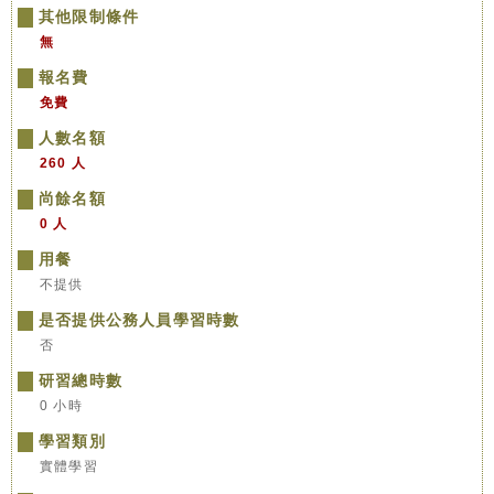
其他限制條件
無
報名費
免費
人數名額
260 人
尚餘名額
0 人
用餐
不提供
是否提供公務人員學習時數
否
研習總時數
0 小時
學習類別
實體學習