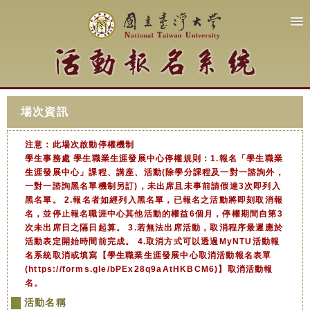
場次資訊
注意：此場次啟動停權機制
學生事務處 學生職業生涯發展中心停權規則：1.報名「學生職業
生涯發展中心」課程、講座、活動(除學分課程及一對一諮詢外，
一對一諮詢黑名單機制另訂)，未出席且未事前請假達3次即列入
黑名單。 2.報名者如經列入黑名單，已報名之活動將即刻取消報
名，並停止報名職涯中心其他活動的權益6個月，停權期間自第3
次未出席日之隔日起算。 3.若無法出席活動，取消程序最遲應於
活動表定開始時間前完成。 4.取消方式可以透過MyNTU活動報
名系統取消或填寫【學生職業生涯發展中心取消活動報名表單
(https://forms.gle/bPEx28q9aAtHKBCM6)】取消活動報
名。
活動名稱