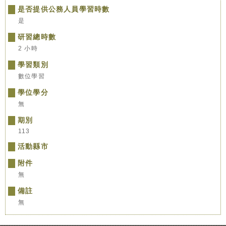
是否提供公務人員學習時數
是
研習總時數
2 小時
學習類別
數位學習
學位學分
無
期別
113
活動縣市
附件
無
備註
無