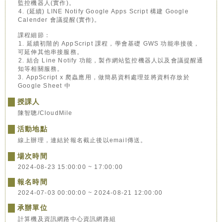
監控機器人(實作)。
4. (延續) LINE Notify Google Apps Script 構建 Google
Calender 會議提醒(實作)。
課程細節：
1. 延續初階的 AppScript 課程，學會基礎 GWS 功能串接後，
可延伸其他串接服務。
2. 結合 Line Notify 功能，製作網站監控機器人以及會議提醒通
知等相關服務。
3. AppScript x 爬蟲應用，做簡易資料處理並將資料存放於
Google Sheet 中
授課人
陳智聰/CloudMile
活動地點
線上辦理，連結於報名截止後以email傳送。
場次時間
2024-08-23 15:00:00 ~ 17:00:00
報名時間
2024-07-03 00:00:00 ~ 2024-08-21 12:00:00
承辦單位
計算機及資訊網路中心資訊網路組