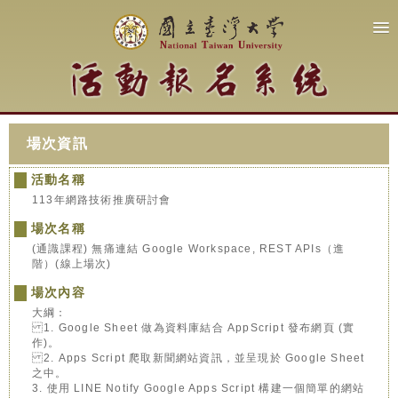
場次資訊
活動名稱
113年網路技術推廣研討會
場次名稱
(通識課程) 無痛連結 Google Workspace, REST APIs（進
階）(線上場次)
場次內容
大綱：
1. Google Sheet 做為資料庫結合 AppScript 發布網頁 (實
作)。
2. Apps Script 爬取新聞網站資訊，並呈現於 Google Sheet
之中。
3. 使用 LINE Notify Google Apps Script 構建一個簡單的網站