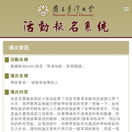
場次資訊
活動名稱
圖書館Master講堂「學者領航．智慧開講」
場次名稱
學術發表： 做個有故事的人
場次內容
你是否愛聽老高給小茉說故事？你是否愛看喜劇演員講脫口秀？
今天，我們要將這種魅力帶進學術發表的世界！想像一下，如何
將枯燥的研究轉化為引人入勝的冒險故事？在學術發表中，不論
是論文書寫或是口頭發表，你要傳達的不僅僅是科研的數據，而
是如何透過故事講述的藝術，讓你的聽眾/讀者深陷其中、而記住
你的研究亮點。這場演講中，你將學習如何在嚴謹的學術框架內
注入生命，讓你的論文發表不再只是一個單調的報告，而是一場