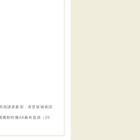
其他讀者參加，有意候補者請
書館特藏A6麻布提袋（20