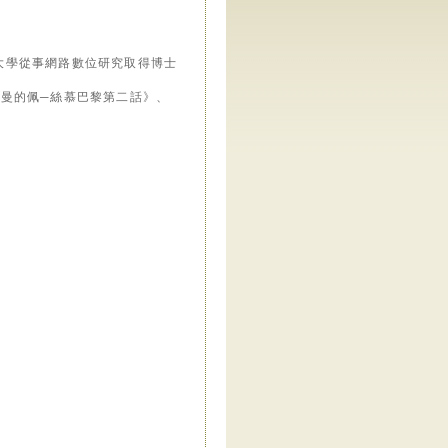
大學從事網路數位研究取得博士
曼的佩─絲慕巴黎第二話》、