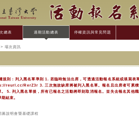
次總表
過期活動總表
停權資訊與常見問題
> 場次資訊
權規則：列入黑名單準則 1. 若臨時無法出席，可透過活動報名系統或填寫表
ps://reurl.cc/RerZ3r 3. 三次無故缺席將被列入黑名單。報名且出席者可累
。 5. 列入黑名單後，所有已報名之活動將即刻取消報名。並失去報名其他職涯
學期結束。
學員招募說明會暨基礎課程