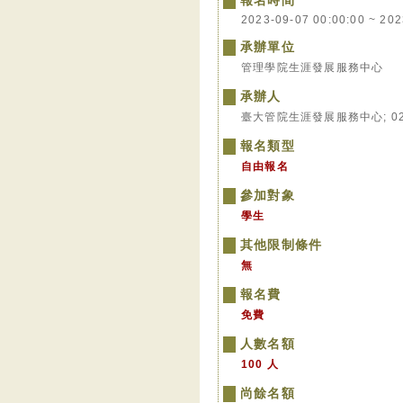
報名時間
2023-09-07 00:00:00 ~ 202
承辦單位
管理學院生涯發展服務中心
承辦人
臺大管院生涯發展服務中心; 02-336
報名類型
自由報名
參加對象
學生
其他限制條件
無
報名費
免費
人數名額
100 人
尚餘名額