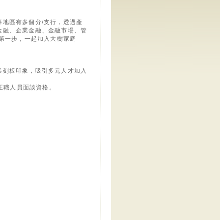
地區有多個分/支行，透過產
金融、企業金融、金融市場、管
出第一步，一起加入大樹家庭
業刻板印象，吸引多元人才加入
正職人員面談資格。