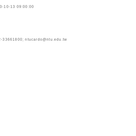
3-10-13 09:00:00
61800; ntucardo@ntu.edu.tw