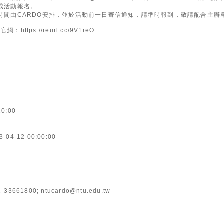
完成活動報名。
動時間由CARDO安排，並於活動前一日寄信通知，請準時報到，敬請配合主辦
ttps://reurl.cc/9V1reO
20:00
3-04-12 00:00:00
61800; ntucardo@ntu.edu.tw