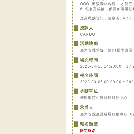
OOO_應徵職缺名稱， 才算
6. 報名完成後，參與各項活
企業職缺資訊，請參考CARDO官網：h
授課人
CARDO
活動地點
臺大管理學院一館B1國學講堂
場次時間
2023-04-18 14:20:00 ~ 17:
報名時間
2023-03-06 00:00:00 ~ 202
承辦單位
管理學院生涯發展服務中心
承辦人
臺大管院生涯發展服務中心; 02-336
報名類型
限定報名