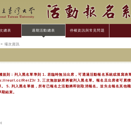
次總表
過期活動總表
停權資訊與常見問題
> 場次資訊
權規則：列入黑名單準則 1. 若臨時無法出席，可透過活動報名系統或填寫表
ps://reurl.cc/RerZ3r 3. 三次無故缺席將被列入黑名單。報名且出席者可累
。 5. 列入黑名單後，所有已報名之活動將即刻取消報名。並失去報名其他職涯
學期結束。
H