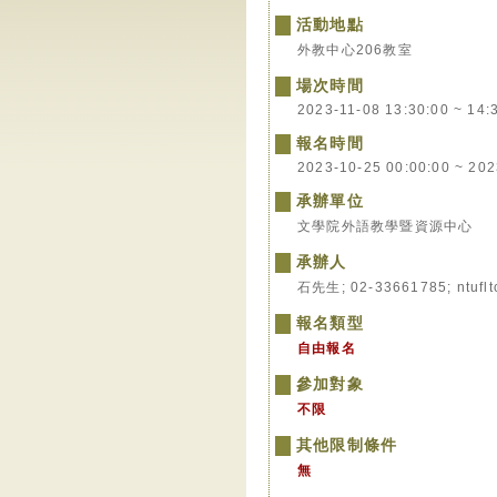
活動地點
外教中心206教室
場次時間
2023-11-08 13:30:00 ~ 14:
報名時間
2023-10-25 00:00:00 ~ 202
承辦單位
文學院外語教學暨資源中心
承辦人
石先生; 02-33661785; ntuflt
報名類型
自由報名
參加對象
不限
其他限制條件
無