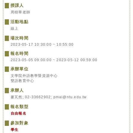
授課人
周樹華老師
活動地點
線上
場次時間
2023-05-17 10:30:00 ~ 10:55:00
報名時間
2023-05-05 09:00:00 ~ 2023-05-12 00:59:00
承辦單位
文學院外語教學暨資源中心
雙語教育中心
承辦人
麥芃然; 02-33662902; pmai@ntu.edu.tw
報名類型
自由報名
參加對象
學生