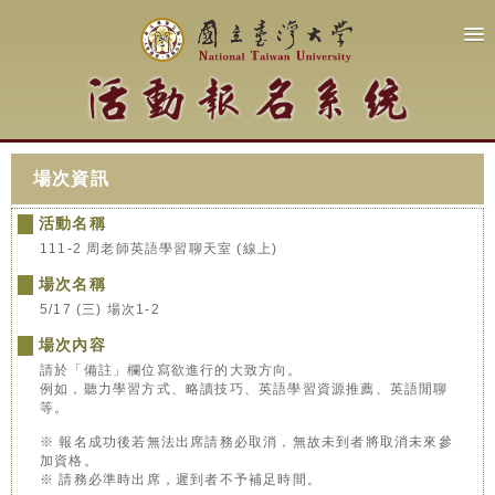
場次資訊
活動名稱
111-2 周老師英語學習聊天室 (線上)
場次名稱
5/17 (三) 場次1-2
場次內容
請於「備註」欄位寫欲進行的大致方向。
例如，聽力學習方式、略讀技巧、英語學習資源推薦、英語閒聊
等。
※ 報名成功後若無法出席請務必取消，無故未到者將取消未來參
加資格。
※ 請務必準時出席，遲到者不予補足時間。