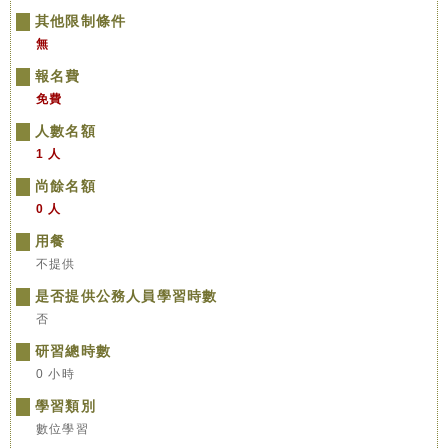
其他限制條件
無
報名費
免費
人數名額
1 人
尚餘名額
0 人
用餐
不提供
是否提供公務人員學習時數
否
研習總時數
0 小時
學習類別
數位學習