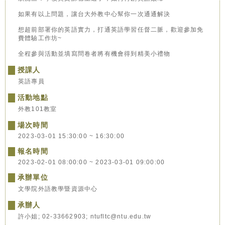
如果有以上問題，讓台大外教中心幫你一次通通解決
想超前部署你的英語實力，打通英語學習任督二脈，歡迎參加免
費體驗工作坊~
全程參與活動並填寫問卷者將有機會得到精美小禮物
授課人
英語專員
活動地點
外教101教室
場次時間
2023-03-01 15:30:00 ~ 16:30:00
報名時間
2023-02-01 08:00:00 ~ 2023-03-01 09:00:00
承辦單位
文學院外語教學暨資源中心
承辦人
許小姐; 02-33662903; ntufltc@ntu.edu.tw