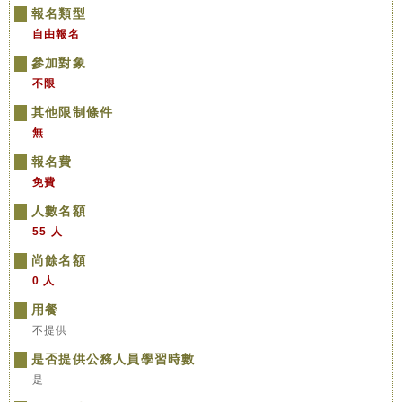
報名類型
自由報名
參加對象
不限
其他限制條件
無
報名費
免費
人數名額
55 人
尚餘名額
0 人
用餐
不提供
是否提供公務人員學習時數
是