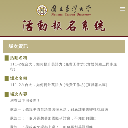
場次資訊
活動名稱
111-2在台大，如何提升英語力 (免費工作坊)(實體與線上同步進
行)
場次名稱
111-2在台大，如何提升英語力 (免費工作坊)(實體報名區)
場次內容
您有以下困擾嗎？
狀況一：聽說準備英語證照很麻煩，到底該要去哪裡找資源
狀況二：下個月要想參加國際研討會，不知如何開口
狀況三：學校英文課都上過了，如何再創英語巔峰