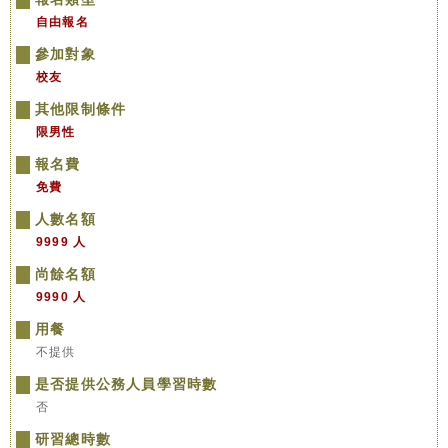
自由報名
參加對象
校友
其他限制條件
限男性
報名費
免費
人數名額
9999 人
尚餘名額
9990 人
用餐
不提供
是否提供公務人員學習時數
否
研習總時數