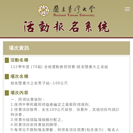
場次資訊
活動名稱
112學年度 (74屆) 全校運動會田徑賽-校友暨臺大之友組
場次名稱
校友暨臺大之友男子組--100公尺
場次內容
一、田徑比賽規則：
1.採用中華民國田徑協會編定之最新田徑規則。
2.徑賽項目除男、女生100公尺採預、決賽外，其他項目均採計
時決賽。
3.徑賽分組採臨場抽籤分配之。
4.田賽項目依徑賽規則辦理。
5.每單位不限制報名隊數，田徑各項目競賽(包含接力)，報名人