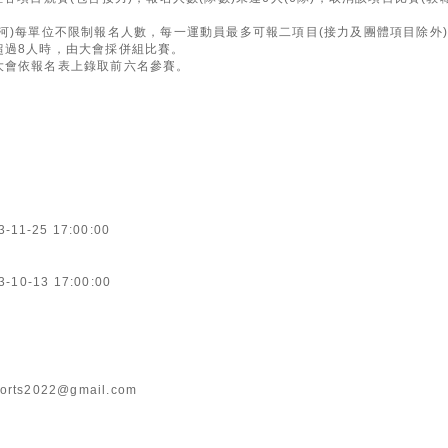
河)每單位不限制報名人數，每一運動員最多可報二項目(接力及團體項目除外
超過8人時，由大會採併組比賽。
大會依報名表上錄取前六名參賽。
3-11-25 17:00:00
3-10-13 17:00:00
orts2022@gmail.com