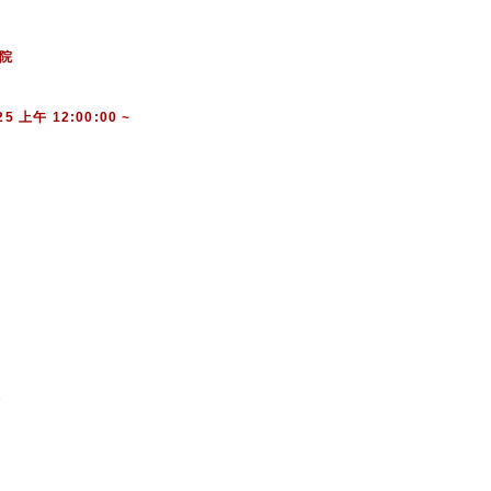
醫院
 上午 12:00:00 ~
數