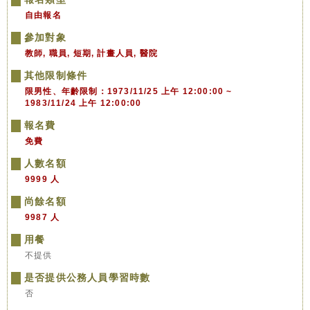
自由報名
參加對象
教師, 職員, 短期, 計畫人員, 醫院
其他限制條件
限男性、年齡限制：1973/11/25 上午 12:00:00 ~
1983/11/24 上午 12:00:00
報名費
免費
人數名額
9999 人
尚餘名額
9987 人
用餐
不提供
是否提供公務人員學習時數
否