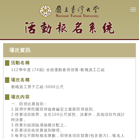
場次資訊
活動名稱
112學年度 (74屆) 全校運動會田徑賽-教職員工乙組
場次名稱
教職員工男子乙組-5000公尺
場次內容
一、田徑比賽規則：
1.採用中華民國田徑協會編定之最新田徑規則。
2.徑賽項目除男、女生100公尺採預、決賽外，其他項目均採計
時決賽。
3.徑賽分組採臨場抽籤分配之。
4.田賽項目依徑賽規則辦理。
5.每單位不限制報名隊數，田徑各項目競賽(包含接力)，報名人