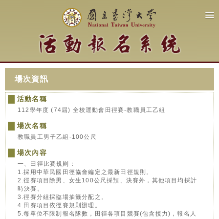
場次資訊
活動名稱
112學年度 (74屆) 全校運動會田徑賽-教職員工乙組
場次名稱
教職員工男子乙組-100公尺
場次內容
一、田徑比賽規則：
1.採用中華民國田徑協會編定之最新田徑規則。
2.徑賽項目除男、女生100公尺採預、決賽外，其他項目均採計
時決賽。
3.徑賽分組採臨場抽籤分配之。
4.田賽項目依徑賽規則辦理。
5.每單位不限制報名隊數，田徑各項目競賽(包含接力)，報名人