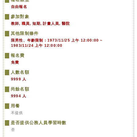
自由報名
參加對象
教師, 職員, 短期, 計畫人員, 醫院
其他限制條件
限男性、年齡限制：1973/11/25 上午 12:00:00 ~
1983/11/24 上午 12:00:00
報名費
免費
人數名額
9999 人
尚餘名額
9994 人
用餐
不提供
是否提供公務人員學習時數
否