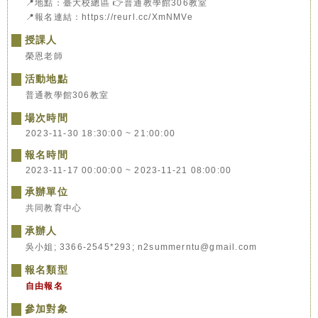
📍地點：臺大校總區 👉普通教學館306教室
📍報名連結：https://reurl.cc/XmNMVe
授課人
榮恩老師
活動地點
普通教學館306教室
場次時間
2023-11-30 18:30:00 ~ 21:00:00
報名時間
2023-11-17 00:00:00 ~ 2023-11-21 08:00:00
承辦單位
共同教育中心
承辦人
吳小姐; 3366-2545*293; n2summerntu@gmail.com
報名類型
自由報名
參加對象