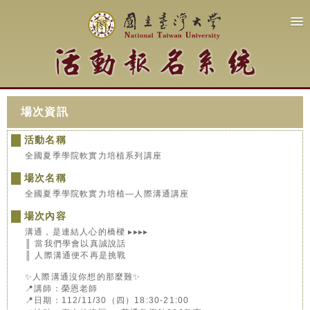
場次資訊
活動名稱
全國夏季學院軟實力培植系列講座
場次名稱
全國夏季學院軟實力培植—人際溝通講座
場次內容
溝通，是連結人心的橋樑 ▸▸▸▸
║ 當我們學會以真誠說話
║ 人際溝通便不再是挑戰
✨人際溝通沒你想的那麼難✨
📍講師：榮恩老師
📍日期：112/11/30（四）18:30-21:00