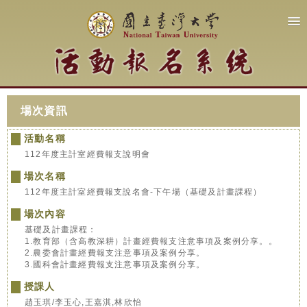
場次資訊
活動名稱
112年度主計室經費報支說明會
場次名稱
112年度主計室經費報支說名會-下午場（基礎及計畫課程）
場次內容
基礎及計畫課程：
1.教育部（含高教深耕）計畫經費報支注意事項及案例分享。。
2.農委會計畫經費報支注意事項及案例分享。
3.國科會計畫經費報支注意事項及案例分享。
授課人
趙玉琪/李玉心,王嘉淇,林欣怡