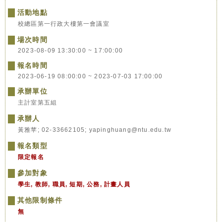
活動地點
校總區第一行政大樓第一會議室
場次時間
2023-08-09 13:30:00 ~ 17:00:00
報名時間
2023-06-19 08:00:00 ~ 2023-07-03 17:00:00
承辦單位
主計室第五組
承辦人
黃雅苹; 02-33662105; yapinghuang@ntu.edu.tw
報名類型
限定報名
參加對象
學生, 教師, 職員, 短期, 公務, 計畫人員
其他限制條件
無