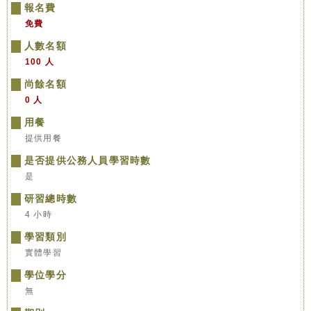
報名費
免費
人數名額
100 人
尚餘名額
0 人
用餐
提供用餐
是否提供公務人員學習時數
是
研習總時數
4 小時
學習類別
實體學習
學位學分
無