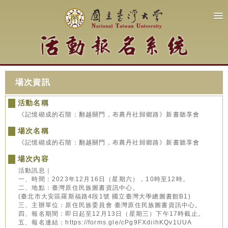
場次資訊
活動名稱
《記憶砌成的石階：翻越關門，布農丹社歸鄉路》新書聽享會
場次名稱
《記憶砌成的石階：翻越關門，布農丹社歸鄉路》新書聽享會
場次內容
活動訊息｜
一、時間：2023年12月16日（星期六），10時至12時。
二、地點：臺灣原住民族圖書資訊中心。
(臺北市大安區羅斯福路4段1號 國立臺灣大學總圖書館B1)
三、主辦單位：原住民族委員會 臺灣原住民族圖書資訊中心。
四、報名期間：即日起至12月13日（星期三）下午17時截止。
五、報名連結：https://forms.gle/cPg9FXdiihKQv1UUA