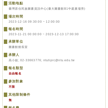
活動地點
臺灣原住民族圖書資訊中心(臺大圖書館B1中庭廣場旁)
場次時間
2023-12-16 09:30:00 ~ 12:00:00
報名時間
2023-11-21 00:00:00 ~ 2023-12-13 17:00:00
承辦單位
圖書館館長室
承辦人
高小姐; 02-33663776; ntutiprc@ntu.edu.tw
報名類型
自由報名
參加對象
不限
其他限制條件
無
報名費