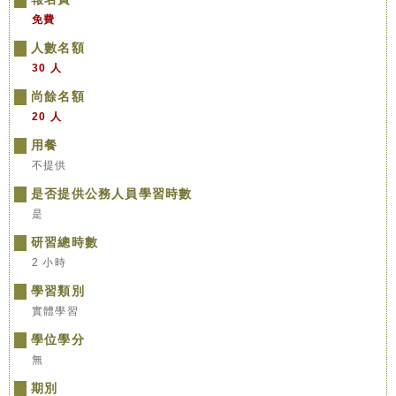
免費
人數名額
30 人
尚餘名額
20 人
用餐
不提供
是否提供公務人員學習時數
是
研習總時數
2 小時
學習類別
實體學習
學位學分
無
期別