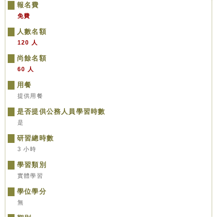
報名費
免費
人數名額
120 人
尚餘名額
60 人
用餐
提供用餐
是否提供公務人員學習時數
是
研習總時數
3 小時
學習類別
實體學習
學位學分
無