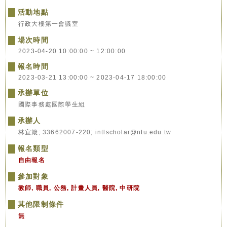
活動地點
行政大樓第一會議室
場次時間
2023-04-20 10:00:00 ~ 12:00:00
報名時間
2023-03-21 13:00:00 ~ 2023-04-17 18:00:00
承辦單位
國際事務處國際學生組
承辦人
林宜箴; 33662007-220; intlscholar@ntu.edu.tw
報名類型
自由報名
參加對象
教師, 職員, 公務, 計畫人員, 醫院, 中研院
其他限制條件
無