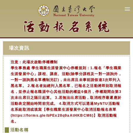
場次資訊
注意：此場次啟動停權機制
學生事務處 學生職業生涯發展中心停權規則：1.報名「學生職業
生涯發展中心」課程、講座、活動(除學分課程及一對一諮詢外，
一對一諮詢黑名單機制另訂)，未出席且未事前請假達3次即列入
黑名單。 2.報名者如經列入黑名單，已報名之活動將即刻取消報
名，並停止報名職涯中心其他活動的權益6個月，停權期間自第3
次未出席日之隔日起算。 3.若無法出席活動，取消程序最遲應於
活動表定開始時間前完成。 4.取消方式可以透過MyNTU活動報
名系統取消或填寫【學生職業生涯發展中心取消活動報名表單
(https://forms.gle/bPEx28q9aAtHKBCM6)】取消活動報
名。
活動名稱