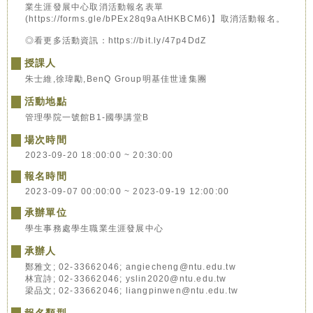
業生涯發展中心取消活動報名表單
(https://forms.gle/bPEx28q9aAtHKBCM6)】取消活動報名。
◎看更多活動資訊：https://bit.ly/47p4DdZ
授課人
朱士維,徐瑋勵,BenQ Group明基佳世達集團
活動地點
管理學院一號館B1-國學講堂B
場次時間
2023-09-20 18:00:00 ~ 20:30:00
報名時間
2023-09-07 00:00:00 ~ 2023-09-19 12:00:00
承辦單位
學生事務處學生職業生涯發展中心
承辦人
鄭雅文; 02-33662046; angiecheng@ntu.edu.tw
林宜詩; 02-33662046; yslin2020@ntu.edu.tw
梁品文; 02-33662046; liangpinwen@ntu.edu.tw