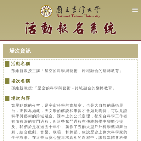
場次資訊
活動名稱
孫維新教授主講「星空的科學與藝術－跨域融合的翻轉教育」
場次名稱
孫維新教授:「星空的科學與藝術－跨域融合的翻轉教育」
場次內容
繁星點點的夜空，是宇宙科學的實驗室，也是大自然的藝術展
台，正因為如此，天文學的解說和學習才會如此獨特，可以見證
科學與藝術的跨域融合。課本上的公式定理，都來自科學工作者
有血有淚的奮鬥過程，但這些奮鬥過程在傳統教學中卻鮮少提
及。我們於是在過去十年中，製作了五齣大型戶外科學藝術舞台
劇，結合戲劇、音樂、歌唱，和舞蹈，敘說歷史上偉大科學家的
生平故事。在這些寂寞心靈追求真相的過程中，讓觀眾體會科學