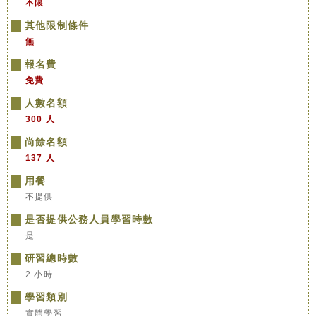
不限
其他限制條件
無
報名費
免費
人數名額
300 人
尚餘名額
137 人
用餐
不提供
是否提供公務人員學習時數
是
研習總時數
2 小時
學習類別
實體學習