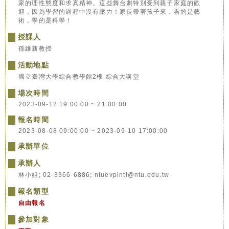
家的理性態度和求真精神。這些舞台劇特別受到親子家庭的歡
迎，因為學習的過程中沒有壓力！家長帶著孩子來，看的是藝
術，學的是科學！
授課人
孫維新教授
活動地點
國立臺灣大學綜合教學館2樓 綜合大講堂
場次時間
2023-09-12 19:00:00 ~ 21:00:00
報名時間
2023-08-08 09:00:00 ~ 2023-09-10 17:00:00
承辦單位
承辦人
林小姐; 02-3366-6886; ntuevpintl@ntu.edu.tw
報名類型
自由報名
參加對象