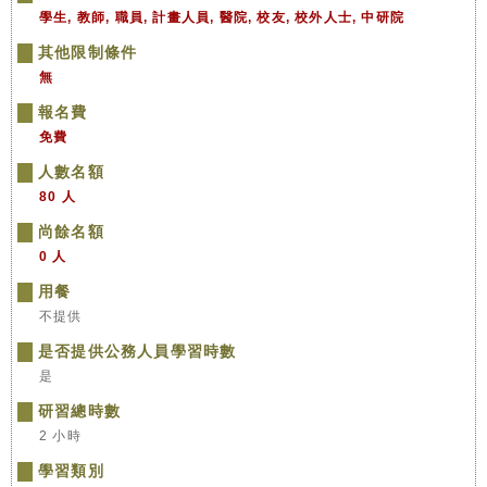
學生, 教師, 職員, 計畫人員, 醫院, 校友, 校外人士, 中研院
其他限制條件
無
報名費
免費
人數名額
80 人
尚餘名額
0 人
用餐
不提供
是否提供公務人員學習時數
是
研習總時數
2 小時
學習類別