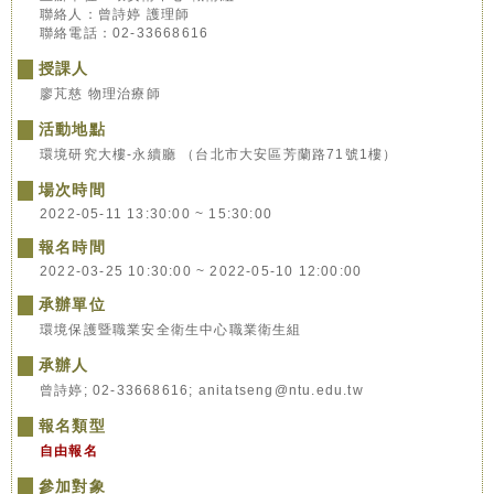
聯絡人：曾詩婷 護理師
聯絡電話：02-33668616
授課人
廖芃慈 物理治療師
活動地點
環境研究大樓-永續廳 （台北市大安區芳蘭路71號1樓）
場次時間
2022-05-11 13:30:00 ~ 15:30:00
報名時間
2022-03-25 10:30:00 ~ 2022-05-10 12:00:00
承辦單位
環境保護暨職業安全衛生中心職業衛生組
承辦人
曾詩婷; 02-33668616; anitatseng@ntu.edu.tw
報名類型
自由報名
參加對象