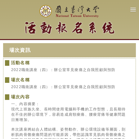
場次資訊
活動名稱
2022職衛講座（四）：辦公室常見痠痛之自我照顧與預防
場次名稱
2022職衛講座（四）：辦公室常見痠痛之自我照顧與預防
場次內容
一、內容摘要：
現代上班族久坐、長時間使用電腦和手機的工作型態，且長期待
在不佳的辦公環境下，容易造成肩頸痠痛、腰痠背痛等健康問題
日漸增加。
本次講座將結合人體結構、姿勢動作、辦公環境設備等層面，剖
析肌肉骨骼痠痛問題的可能原因，帶您認識常見肌肉骨骼痠痛之