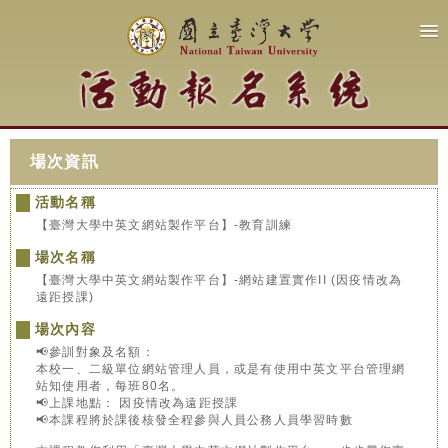
場次資訊
活動名稱
【臺灣大學中英文網站製作平台】-教育訓練
場次名稱
【臺灣大學中英文網站製作平台】-網站建置實作II (因疫情改為
遠距授課)
場次內容
📢參訓對象及名額：
本校一、二級單位網站管理人員，或是有使用中英文平台管理網
站知使用者，每班80名。
📢上課地點： 因疫情改為遠距授課
📢本課程將於課後核發全程參與人員公務人員學習時數