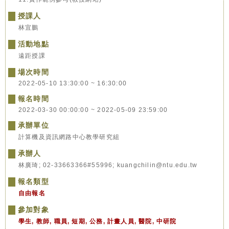
授課人
林宜鵬
活動地點
遠距授課
場次時間
2022-05-10 13:30:00 ~ 16:30:00
報名時間
2022-03-30 00:00:00 ~ 2022-05-09 23:59:00
承辦單位
計算機及資訊網路中心教學研究組
承辦人
林廣琦; 02-33663366#55996; kuangchilin@ntu.edu.tw
報名類型
自由報名
參加對象
學生, 教師, 職員, 短期, 公務, 計畫人員, 醫院, 中研院