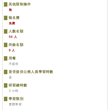
其他限制條件
無
報名費
免費
人數名額
50 人
尚餘名額
9 人
用餐
不提供
是否提供公務人員學習時數
是
研習總時數
3 小時
學習類別
實體學習