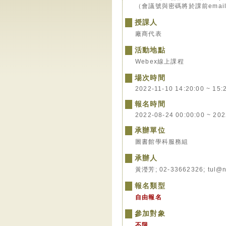
（會議號與密碼將於課前emai
授課人
廠商代表
活動地點
Webex線上課程
場次時間
2022-11-10 14:20:00 ~ 15:
報名時間
2022-08-24 00:00:00 ~ 202
承辦單位
圖書館學科服務組
承辦人
黃瀅芳; 02-33662326; tul@n
報名類型
自由報名
參加對象
不限