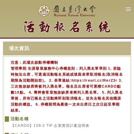
場次資訊
注意：此場次啟動停權機制
管理學院 生涯發展服務中心停權規則：列入黑名單準則 1. 若臨
時無法出席，可透過活動報名系統或填寫表單取消報名(取消報名
期限為活動開始前)。 2. 表單連結:https://reurl.cc/RerZ3r 3.
三次無故缺席將被列入黑名單。報名且出席者可累積CARDO點
數10點。 4. 菁粹會客室無故缺席者將列入黑名單。 5. 列入黑名
單後，所有已報名之活動將即刻取消報名。並失去報名其他職涯
活動的權益。 6. 停權期間為最後一次未出席日之次日起至學期
結束。
活動名稱
【CARDO】109-2 TIP 企業實習計畫說明會