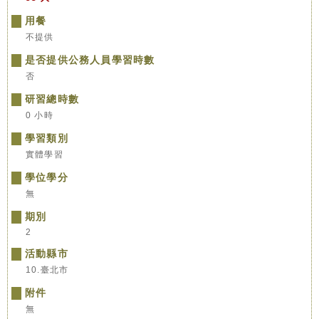
用餐
不提供
是否提供公務人員學習時數
否
研習總時數
0 小時
學習類別
實體學習
學位學分
無
期別
2
活動縣市
10.臺北市
附件
無