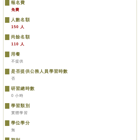
報名費
免費
人數名額
150 人
尚餘名額
110 人
用餐
不提供
是否提供公務人員學習時數
否
研習總時數
0 小時
學習類別
實體學習
學位學分
無