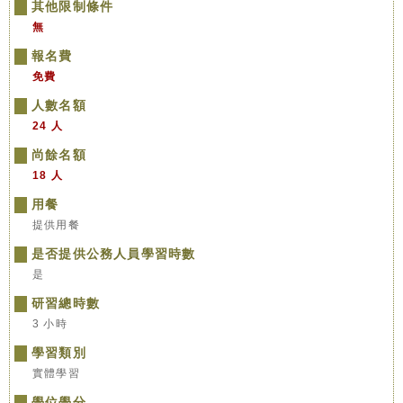
其他限制條件
無
報名費
免費
人數名額
24 人
尚餘名額
18 人
用餐
提供用餐
是否提供公務人員學習時數
是
研習總時數
3 小時
學習類別
實體學習
學位學分