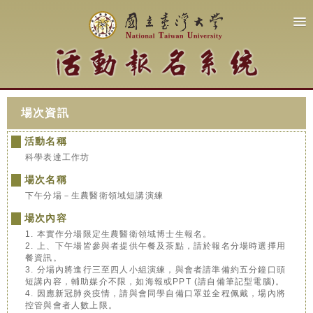
場次資訊
活動名稱
科學表達工作坊
場次名稱
下午分場－生農醫衛領域短講演練
場次內容
1. 本實作分場限定生農醫衛領域博士生報名。
2. 上、下午場皆參與者提供午餐及茶點，請於報名分場時選擇用
餐資訊。
3. 分場內將進行三至四人小組演練，與會者請準備約五分鐘口頭
短講內容，輔助媒介不限，如海報或PPT (請自備筆記型電腦)。
4. 因應新冠肺炎疫情，請與會同學自備口罩並全程佩戴，場內將
控管與會者人數上限。