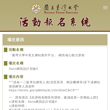
場次資訊
活動名稱
「臺灣大學中英文網站製作平台」-網頁核心能力課程
場次名稱
Sass網頁設計切版4
場次內容
***請各一二級單位網管人員(含院系所、附設機構等)至下述網站
填寫網管人員資料
https://forms.gle/qMHAa9L1VH3GmCBC9***
一、課程資訊【此課程為階段性課程，建議從第一堂開始上課】
⊙課程名稱：Sass網頁設計切版4
⊙課程時間：