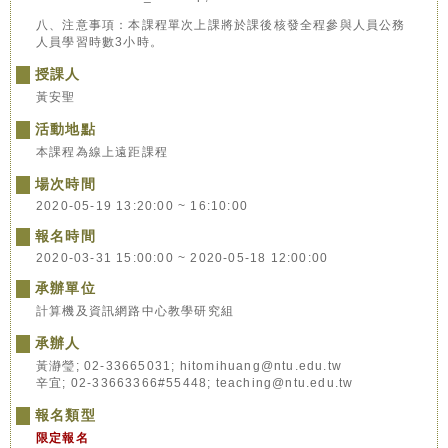
八、注意事項：本課程單次上課將於課後核發全程參與人員公務
人員學習時數3小時。
授課人
黃安聖
活動地點
本課程為線上遠距課程
場次時間
2020-05-19 13:20:00 ~ 16:10:00
報名時間
2020-03-31 15:00:00 ~ 2020-05-18 12:00:00
承辦單位
計算機及資訊網路中心教學研究組
承辦人
黃瀞瑩; 02-33665031; hitomihuang@ntu.edu.tw
辛宜; 02-33663366#55448; teaching@ntu.edu.tw
報名類型
限定報名