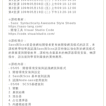
第1堂課 109年05月05日 (二) 下午13:20-16:10
第2堂課 109年05月08日 (五) 上午09:10-12:00
第3堂課 109年05月15日 (五) 上午09:10-12:00
第4堂課 109年05月19日 (二) 下午13:20-16:10
⊙課程教材：
- Sass: Syntactically Awesome Style Sheets
https://sass-lang.com/
- 開發工具 Visual Studio Code
https://code.visualstudio.com/
⊙課程簡介：
Sass與Scss皆是使網站開發者更有效開發網頁樣式的語言，本
課程將帶領學員認識Sass與Scss語言特徵以強化對於網頁樣式
的掌握度與開發效率，課程包含最基本的轉譯器環境安裝、轉譯
指令、語法規則學習到最後的實例應用。
⊙課程內容：
- 05/05 : 開發環境安裝與認識網頁與樣式
1. 開發環境安裝與設定
2. Sass與Scss 基本規則認識
3. 認識Node-sass使用規則
- 05/08 : SCSS基礎規則
1. 變數
2. 巢狀結構
3. 混合器
4. 占位選擇器
5. 內建模組使用