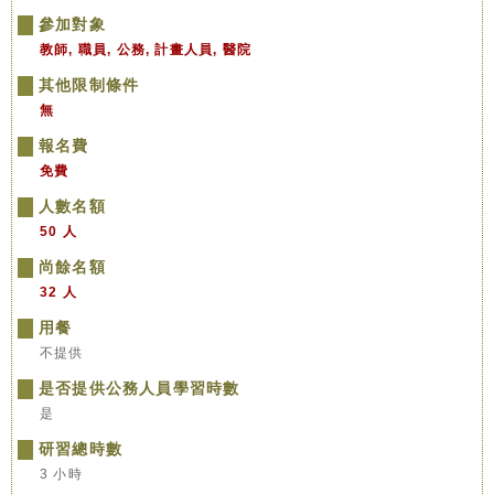
參加對象
教師, 職員, 公務, 計畫人員, 醫院
其他限制條件
無
報名費
免費
人數名額
50 人
尚餘名額
32 人
用餐
不提供
是否提供公務人員學習時數
是
研習總時數
3 小時