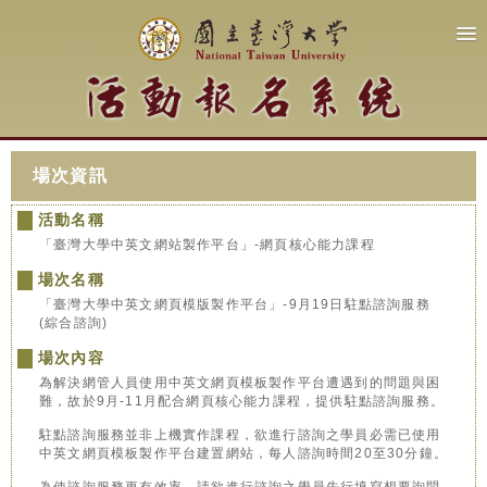
場次資訊
活動名稱
「臺灣大學中英文網站製作平台」-網頁核心能力課程
場次名稱
「臺灣大學中英文網頁模版製作平台」-9月19日駐點諮詢服務
(綜合諮詢)
場次內容
為解決網管人員使用中英文網頁模板製作平台遭遇到的問題與困
難，故於9月-11月配合網頁核心能力課程，提供駐點諮詢服務。
駐點諮詢服務並非上機實作課程，欲進行諮詢之學員必需已使用
中英文網頁模板製作平台建置網站，每人諮詢時間20至30分鐘。