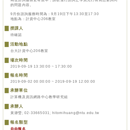
為使諮詢服務更有效率，請欲進行諮詢之學員先行填寫想要詢問
的問題內容。
9月份諮詢服務時間為：9月19日下午13:30至17:30
地點為：計資中心206教室
授課人
待確認
活動地點
台大計資中心206教室
場次時間
2019-09-19 13:30:00 ~ 17:30:00
報名時間
2019-09-02 00:00:00 ~ 2019-09-19 12:00:00
承辦單位
計算機及資訊網路中心教學研究組
承辦人
黃瀞瑩; 02-33665031; hitomihuang@ntu.edu.tw
報名類型
自由報名