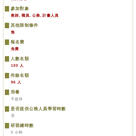
參加對象
教師, 職員, 公務, 計畫人員
其他限制條件
無
報名費
免費
人數名額
100 人
尚餘名額
96 人
用餐
不提供
是否提供公務人員學習時數
否
研習總時數
0 小時