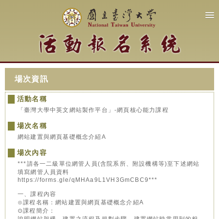
場次資訊
活動名稱
「臺灣大學中英文網站製作平台」-網頁核心能力課程
場次名稱
網站建置與網頁基礎概念介紹A
場次內容
***請各一二級單位網管人員(含院系所、附設機構等)至下述網站
填寫網管人員資料
https://forms.gle/qMHAa9L1VH3GmCBC9***
一、課程內容
⊙課程名稱：網站建置與網頁基礎概念介紹A
⊙課程簡介：