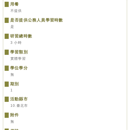
用餐
不提供
是否提供公務人員學習時數
是
研習總時數
3 小時
學習類別
實體學習
學位學分
無
期別
1
活動縣市
10.臺北市
附件
無