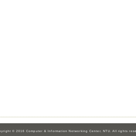
yright © 2016 Computer & Information Networking Center, NTU. All rights res