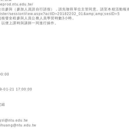
rod.ntu.edu.tw/
公出參與（參加人員請自行請假），請先徵得單位主管同意。請至本校活動報
register/sessionView.aspx?actID=20182202_01&amp;amp;sesID=5
後核發全程參與人員公務人員學習時數3小時。
，以便上課時與講師一同進行操作。
00:00
9-01-21 17:00:00
究組
sl@ntu.edu.tw
ihuang@ntu.edu.tw