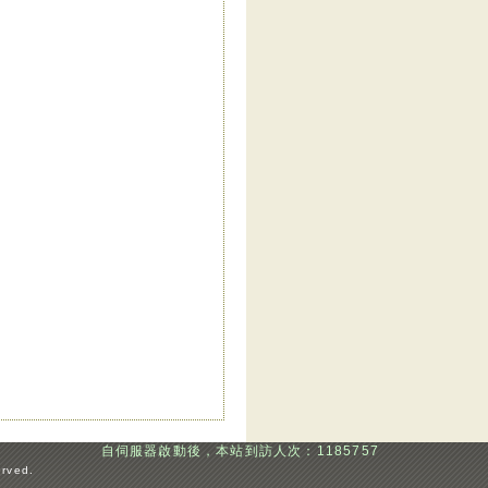
自伺服器啟動後，本站到訪人次：1185757
erved.