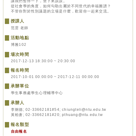
讓我們暫停一下，坐下來談談。
從社會學的角度，如何勾勒出屬於不同世代的幸福圖譜？
不管你對於性別議題的立場是什麼，歡迎你一起來交流。
授課人
范雲 老師
活動地點
博雅102
場次時間
2017-12-13 18:30:00 ~ 20:30:00
報名時間
2017-10-01 00:00:00 ~ 2017-12-11 00:00:00
承辦單位
學生事務處學生心理輔導中心
承辦人
李炯德; 02-33662181#54; chiungteli@ntu.edu.tw
黃柏蒼; 02-33662181#20; pthuang@ntu.edu.tw
報名類型
自由報名