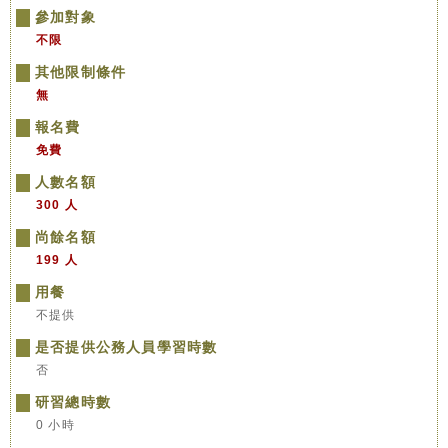
參加對象
不限
其他限制條件
無
報名費
免費
人數名額
300 人
尚餘名額
199 人
用餐
不提供
是否提供公務人員學習時數
否
研習總時數
0 小時