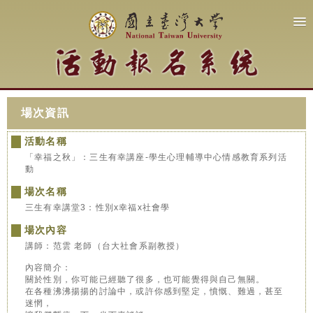
場次資訊
活動名稱
「幸福之秋」：三生有幸講座-學生心理輔導中心情感教育系列活
動
場次名稱
三生有幸講堂3：性別x幸福x社會學
場次內容
講師：范雲 老師（台大社會系副教授）
內容簡介：
關於性別，你可能已經聽了很多，也可能覺得與自己無關。
在各種沸沸揚揚的討論中，或許你感到堅定，憤慨、難過，甚至
迷惘，