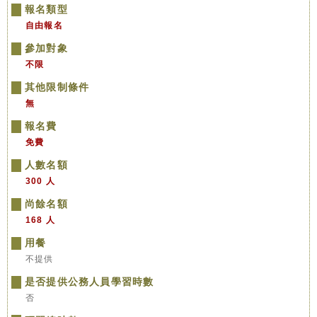
報名類型
自由報名
參加對象
不限
其他限制條件
無
報名費
免費
人數名額
300 人
尚餘名額
168 人
用餐
不提供
是否提供公務人員學習時數
否