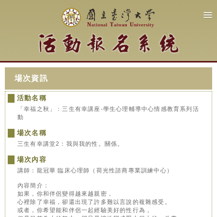
場次資訊
活動名稱
「幸福之秋」：三生有幸講座-學生心理輔導中心情感教育系列活
動
場次名稱
三生有幸講堂2：我與我的性。關係。
場次內容
講師：龍冠華 臨床心理師（荷光性諮商專業訓練中心）
內容簡介：
如果，你和伴侶變得越來越親密，
心裡除了幸福，卻還出現了許多難以言說的複雜感受。
或者，你希望能和伴侶一起經驗美好的性行為，