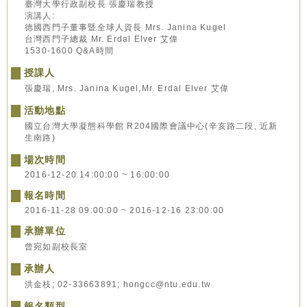
臺灣大學行政副校長 張慶瑞教授
演講人:
德國西門子董事暨全球人資長 Mrs. Janina Kugel
台灣西門子總裁 Mr. Erdal Elver 艾偉
1530-1600 Q&A時間
授課人
張慶瑞, Mrs. Janina Kugel,Mr. Erdal Elver 艾偉
活動地點
國立台灣大學凝態科學館 R204國際會議中心(辛亥路二段, 近新
生南路)
場次時間
2016-12-20 14:00:00 ~ 16:00:00
報名時間
2016-11-28 09:00:00 ~ 2016-12-16 23:00:00
承辦單位
曾宛如副校長室
承辦人
洪金枝; 02-33663891; hongcc@ntu.edu.tw
報名類型