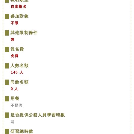
自由報名
參加對象
不限
其他限制條件
無
報名費
免費
人數名額
140 人
尚餘名額
0 人
用餐
不提供
是否提供公務人員學習時數
是
研習總時數