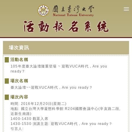
場次資訊
活動名稱
105年度臺大論壇隆重登場 ~ 迎戰VUCA時代，Are you
ready？
場次名稱
臺大論壇~~迎戰VUCA時代，Are you ready？
場次內容
時間: 2016年12月20日(星期二)
地點: 國立台灣大學凝態科學館 R204國際會議中心(辛亥路二段,
近新生南路)
1400-1430 觀眾入席
1430-1530 演講主題: 迎戰VUCA時代，Are you ready？
引言人: