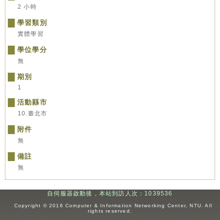
2 小時
學習類別
實體學習
學位學分
無
期別
1
活動縣市
10.臺北市
附件
無
備註
無
自伺服器啟動後，本站到訪人次：1039536
:::
Copyright © 2016 Computer & Information Networking Center, NTU. All
rights reserved.