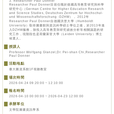
3. Researcher Paul Donner
Researcher Paul Donner目前任職於德國高等教育研究與科學
研究中心（German Centre for Higher Education Research
and Science Studies, Deutsches Zentrum fur Hochschul-
und Wissenschaftsforschung -DZHW）， 2012年
Researcher Paul Donner自德國洪堡大學（Humboldt
University）取得圖書館與資訊科學碩士學位之後，於2013年進
入DZHW服務，除投入高等教育與研究績效分析等相關議題的研
究工作，現階段也是荷蘭萊登大學（Leiden University）博士
候選人。
授課人
Professor Wolfgang Glanzel,Dr. Pei-shan Chi,Researcher
Paul Donner
活動地點
臺大圖資系館1F視聽教室
場次時間
2026-04-24 09:20:00 ~ 12:10:00
報名時間
2026-04-10 00:00:00 ~ 2026-04-23 12:00:00
承辦單位
文學院圖書資訊學系