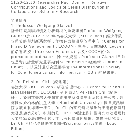
11:20-12:10 Researcher Paul Donner：Relative
Contributions and Logics of Credit Distribution in
Collaborative Scholarly Research
講者簡介：
1. Professor Wolfgang Glanzel：
計量研究與學術績效分析領域的重要學者Professor Wolfgang
Glanzel於2012-2020年為魯汶大學（KU Leuven）經濟學院
管理策略與創新系教授，並擔任該校研發管理中心（Center for
R and D Management，ECOOM）主任，目前為KU Leuven
的名譽教授（Professor Emeritus）以及ECOOM的Co-
promoter coordinator。除上述資歷，Professor Glanzel目前
也是資訊計量研究重要期刊Scientometrics總編輯（Editor-in-
Chief），以及計量研究重要學會The International Society
for Scientometrics and Informetrics （ISSI）的秘書長。
2. Dr. Pei-shan Chi （紀佩姍）
魯汶大學（KU Leuven）研發管理中心（ Center for R and D
Management，ECOOM）研究員Dr. Pei-shan Chi（紀佩
姍），於國立臺灣大學圖書資訊學系取得學士及碩士學位後，赴
德國位於柏林的洪堡大學（Humboldt University）圖書資訊學
院攻讀並取得博士學位。Dr. Chi的研究領域聚焦於學術傳播與研
究發展趨勢分析。特別的是，Dr. Chi關注將計量研究方法運用於
人文領域發展趨勢研究，並已有具體研究成果。除擔任研究員，
Dr. Chi同時也是國際重要期刊Scientometrics主編（Lead
Editor）