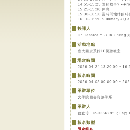
14:55-15:25 誰的故事? -
15:25-15:30 休息
15:30-16:10 當時間壞
16:10-16:20 Summary＋Q a
授課人
Dr. Jessica Yi-Yun Che
活動地點
臺大圖資系館1F視聽教室
場次時間
2026-04-24 13:20:00 ~ 16:
報名時間
2026-04-08 00:00:00 ~ 202
承辦單位
文學院圖書資訊學系
承辦人
蔡宜玲; 02-33662953; lis@li
報名類型
限定報名