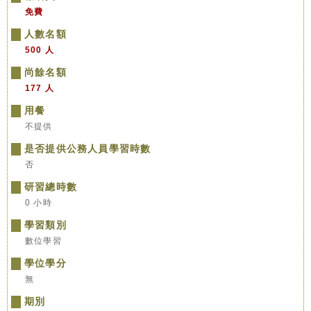
免費
人數名額
500 人
尚餘名額
177 人
用餐
不提供
是否提供公務人員學習時數
否
研習總時數
0 小時
學習類別
數位學習
學位學分
無
期別