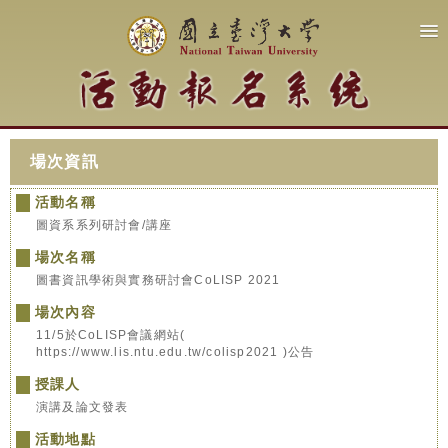
場次資訊
活動名稱
圖資系系列研討會/講座
場次名稱
圖書資訊學術與實務研討會CoLISP 2021
場次內容
11/5於CoLISP會議網站(
https://www.lis.ntu.edu.tw/colisp2021 )公告
授課人
演講及論文發表
活動地點