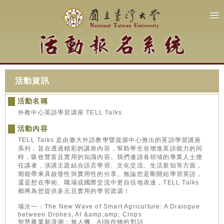
活動資訊
活動名稱
外教中心英語學習講座 TELL Talks
活動內容
TELL Talks 是由臺大外語教學暨資源中心推出的英語學習講座
系列，旨在透過精彩的講座內容，幫助學生在增進英語能力的同
時，吸收豐富且實用的知識內容。我們邀請各領域的專業人士擔
任講者，演講主題結合語言學習、文化交流、生活新知等方面，
期能帶來具啟發性與實用性的分享。無論您是剛開始學習英語，
還是想在學術、職場或國際交流中更自信地表達，TELL Talks
都將為您提供多元且實用的學習資源！
場次一：The New Wave of Smart Agriculture: A Dialogue
between Drones, AI &amp;amp; Crops
智慧農業新浪潮：無人機、AI與作物的對話