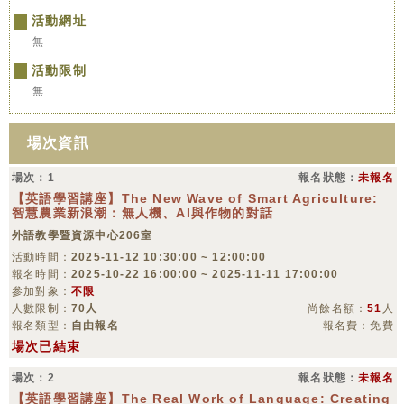
活動網址
無
活動限制
無
場次資訊
場次：1
報名狀態：
未報名
【英語學習講座】The New Wave of Smart Agriculture:
智慧農業新浪潮：無人機、AI與作物的對話
外語教學暨資源中心206室
活動時間：
2025-11-12 10:30:00 ~ 12:00:00
報名時間：
2025-10-22 16:00:00 ~ 2025-11-11 17:00:00
參加對象：
不限
人數限制：
70人
尚餘名額：
51
人
報名類型：
自由報名
報名費：免費
場次已結束
場次：2
報名狀態：
未報名
【英語學習講座】The Real Work of Language: Creating