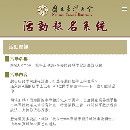
活動資訊
活動名稱
跨域Combo！校學士申請x半導體跨域學習計畫說明會
活動內容
想自組跨學院課程計畫，打造專屬的校學士學位嗎？
邁入第4屆的校學士已有143位同學修讀中——下一位可能就是
你！
同場加碼！因應國際半導體跨域人才需求，首度與產業界攜手推
出半導體跨域人才培育計畫，特邀業界主管、相關科系教授現身
說法，支持你放心探索。
想知道更多資訊？就讓「校學士x半導體學習跨域計畫說明會」
成為你實踐跨域夢想的起點！