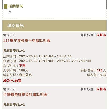
活動限制
無
場次資訊
場次：1
報名狀態：
未報名
115學年度校學士申請說明會
博雅教學館102
活動時間：
2025-12-23 10:00:00 ~ 11:00:00
報名時間：
2025-12-12 16:00:00 ~ 2025-12-22 17:00:00
參加對象：
不限
人數限制：
180人
尚餘名額：
101
人
報名類型：
自由報名
報名費：免費
場次已結束
場次：2
報名狀態：
未報名
半導體跨域學習計畫說明會
博雅教學館102