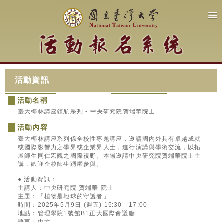
活動資訊
活動名稱
臺大椰林講座領航系列 - 中央研究院賀端華院士
活動內容
臺大椰林講座系列係全校性專題講座，邀請國內外具有卓越成就
或國際影響力之學界或企業界人士，進行演講與學術交流，以拓
展師生同仁宏觀之國際視野。本場邀請中央研究院賀端華院士主
講，歡迎全校師生踴躍參與。
● 活動資訊：
主講人：中央研究院 賀端華 院士
主題：「植物是地球的守護者」
時間：2025年5月9日 (週五) 15:30 - 17:00
地點：管理學院1號館B1正大國際會議廳
語言：中文