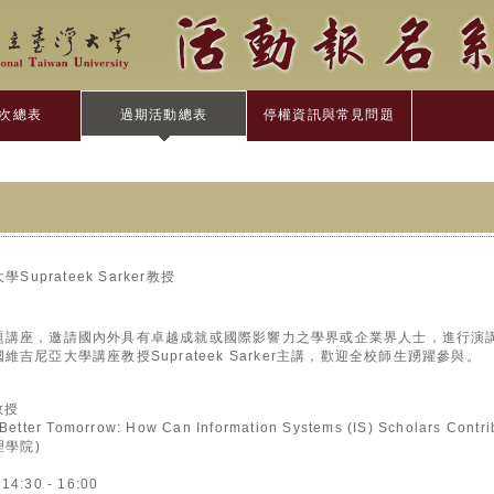
次總表
過期活動總表
停權資訊與常見問題
uprateek Sarker教授
題講座，邀請國內外具有卓越成就或國際影響力之學界或企業界人士，進行演
吉尼亞大學講座教授Suprateek Sarker主講，歡迎全校師生踴躍參與。
 教授
Better Tomorrow: How Can Information Systems (IS) Scholars Contr
理學院)
:30 - 16:00