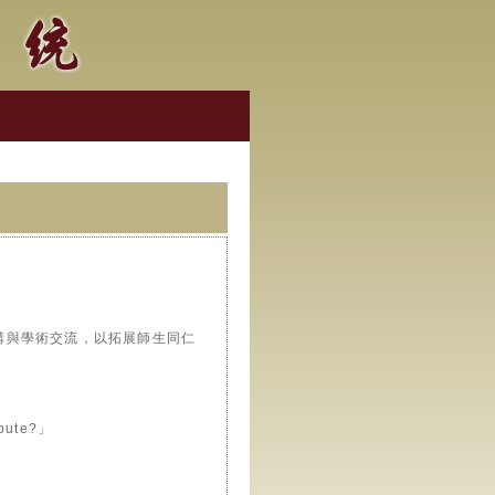
講與學術交流，以拓展師生同仁
ibute?」