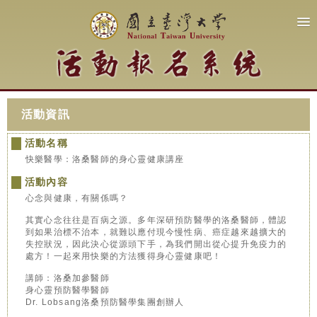
活動資訊
活動名稱
快樂醫學：洛桑醫師的身心靈健康講座
活動內容
心念與健康，有關係嗎？
其實心念往往是百病之源。多年深研預防醫學的洛桑醫師，體認
到如果治標不治本，就難以應付現今慢性病、癌症越來越擴大的
失控狀況，因此決心從源頭下手，為我們開出從心提升免疫力的
處方！一起來用快樂的方法獲得身心靈健康吧！
講師：洛桑加參醫師
身心靈預防醫學醫師
Dr. Lobsang洛桑預防醫學集團創辦人