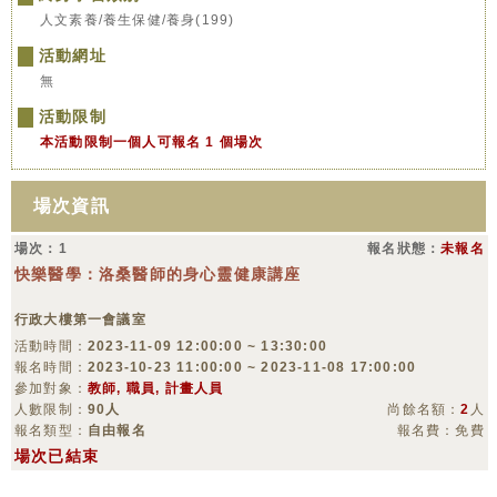
人文素養/養生保健/養身(199)
活動網址
無
活動限制
本活動限制一個人可報名 1 個場次
場次資訊
場次：1
報名狀態：
未報名
快樂醫學：洛桑醫師的身心靈健康講座
行政大樓第一會議室
活動時間：
2023-11-09 12:00:00 ~ 13:30:00
報名時間：
2023-10-23 11:00:00 ~ 2023-11-08 17:00:00
參加對象：
教師, 職員, 計畫人員
人數限制：
90人
尚餘名額：
2
人
報名類型：
自由報名
報名費：免費
場次已結束