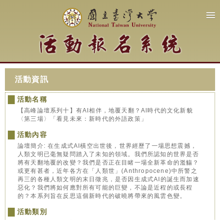
活動資訊
活動名稱
【高峰論壇系列十】有AI相伴，地覆天翻？AI時代的文化新貌
〈第三場〉「看見未來：新時代的外語政策」
活動內容
論壇簡介: 在生成式AI橫空出世後，世界經歷了一場思想震撼，
人類文明已毫無疑問踏入了未知的領域。我們所認知的世界是否
將有天翻地覆的改變？我們是否正在目睹一場全新革命的濫觴？
或更有甚者，近年各方在「人類世」(Anthropocene)中所警之
再三的各種人類文明的末日徵兆，是否因生成式AI的誕生而加速
惡化？我們將如何應對所有可能的巨變，不論是近程的或長程
的？本系列旨在反思這個新時代的破曉將帶來的風雲色變。
活動類別