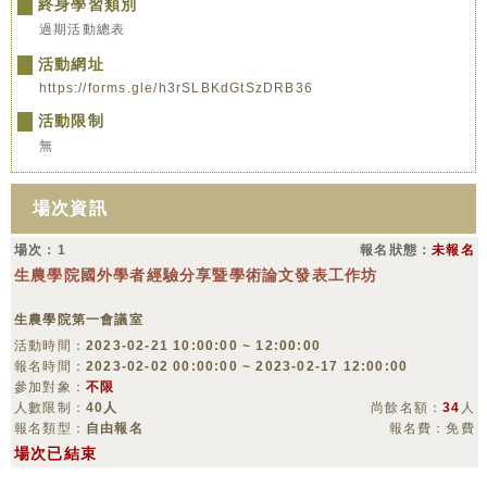
終身學習類別
過期活動總表
活動網址
https://forms.gle/h3rSLBKdGtSzDRB36
活動限制
無
場次資訊
場次：1
報名狀態：
未報名
生農學院國外學者經驗分享暨學術論文發表工作坊
生農學院第一會議室
活動時間：
2023-02-21 10:00:00 ~ 12:00:00
報名時間：
2023-02-02 00:00:00 ~ 2023-02-17 12:00:00
參加對象：
不限
人數限制：
40人
尚餘名額：
34
人
報名類型：
自由報名
報名費：免費
場次已結束