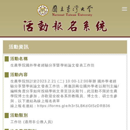
活動資訊
活動名稱
生農學院國外學者經驗分享暨學術論文發表工作坊
活動內容
生農學院預計於2023.2.21 (二) 10:00-12:00舉辦 國外學者經
驗分享暨學術論文發表工作坊，將邀請兩位國外學者以期刊主編/
編輯角度分享如何投稿學術文章至頂尖期刊，此活動不限於生農
學院博士生參加，亦歡迎全校各系所教職員、博士生、碩士生參
與，以下連結為線上報名表單
線上報名連結：https://forms.gle/h3rSLBKdGtSzDRB36
活動類別
工作坊 (適用非公務人員)